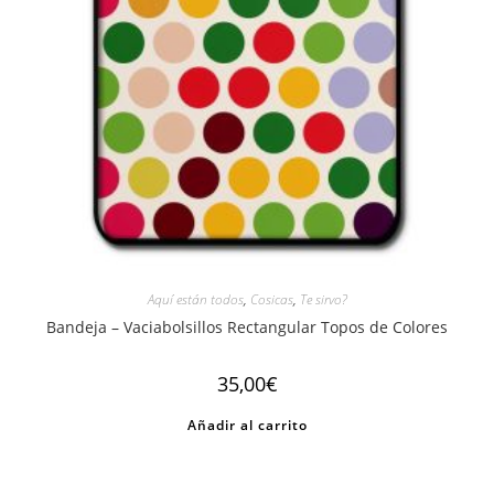
Aquí están todos
,
Cosicas
,
Te sirvo?
Bandeja – Vaciabolsillos Rectangular Topos de Colores
35,00
€
Añadir al carrito