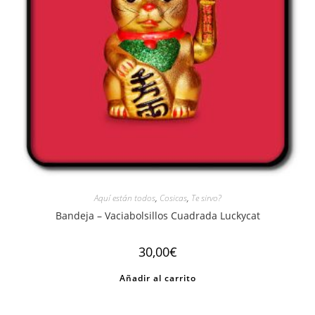
Aquí están todos
,
Cosicas
,
Te sirvo?
Bandeja – Vaciabolsillos Cuadrada Luckycat
30,00
€
Añadir al carrito