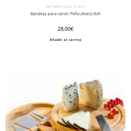
Aquí están todos
,
Te sirvo?
Bandeja para servir Pollo (Aves) Ibili
28,00
€
Añadir al carrito