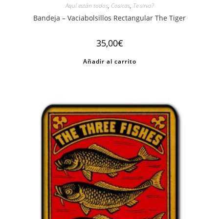
Aquí están todos
,
Cosicas
,
Te sirvo?
Bandeja – Vaciabolsillos Rectangular The Tiger
35,00
€
Añadir al carrito