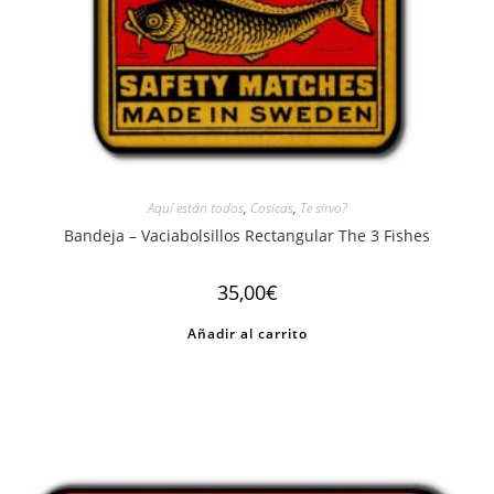
Aquí están todos
,
Cosicas
,
Te sirvo?
Bandeja – Vaciabolsillos Rectangular The 3 Fishes
35,00
€
Añadir al carrito