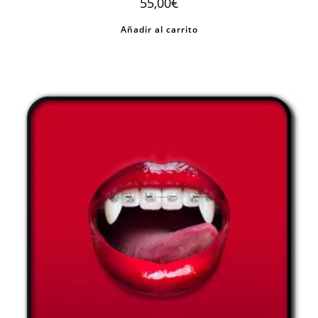
55,00
€
Añadir al carrito