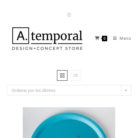
Ir
al
contenido
Menú
0
Ordenar por los últimos