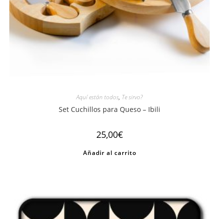
Aquí están todos
,
Te sirvo?
Set Cuchillos para Queso – Ibili
25,00
€
Añadir al carrito