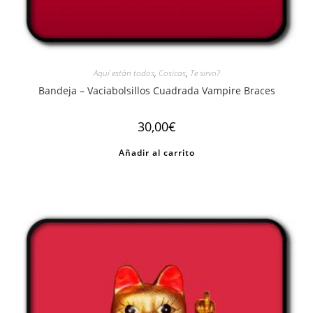
Aquí están todos
,
Cosicas
,
Te sirvo?
Bandeja – Vaciabolsillos Cuadrada Vampire Braces
30,00
€
Añadir al carrito