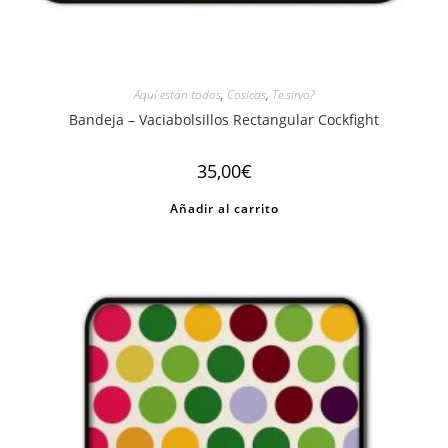
Aquí están todos
,
Cosicas
,
Te sirvo?
Bandeja – Vaciabolsillos Rectangular Cockfight
35,00
€
Añadir al carrito