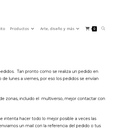
Alternar
rito
Productos
Arte, diseño y más
0
búsqueda
de
edidos. Tan pronto como se realiza un pedido en
de lunes a viernes, por eso los pedidos se envían
la
e zonas, incluido el multiverso, mejor contactar con
web
intenta hacer todo lo mejor posible a veces las
enviarnos un mail con la referencia del pedido o tus