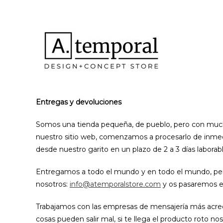
Ir
al
contenido
Entregas y devoluciones
Somos una tienda pequeña, de pueblo, pero con mucha
nuestro sitio web, comenzamos a procesarlo de inmedia
desde nuestro garito en un plazo de 2 a 3 días laborabl
Entregamos a todo el mundo y en todo el mundo, pero 
nosotros:
info@atemporalstore.com
y os pasaremos el
Trabajamos con las empresas de mensajería más acred
cosas pueden salir mal, si te llega el producto roto n