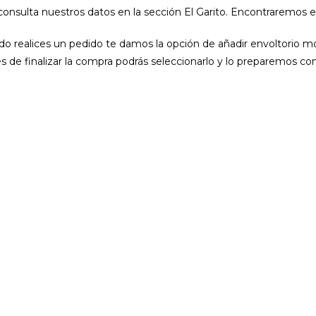
 consulta nuestros datos en la sección El Garito. Encontraremos 
ndo realices un pedido te damos la opción de añadir envoltorio m
es de finalizar la compra podrás seleccionarlo y lo preparemos c