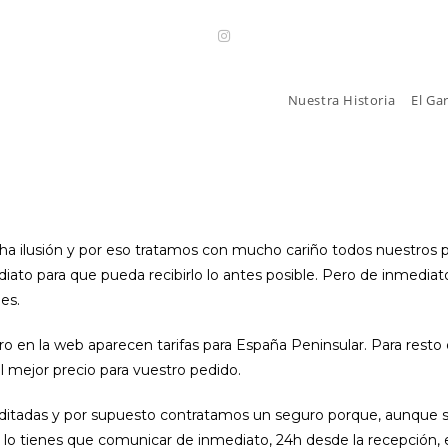
Nuestra Historia
El Ga
 ilusión y por eso tratamos con mucho cariño todos nuestros p
to para que pueda recibirlo lo antes posible. Pero de inmediato 
es.
en la web aparecen tarifas para España Peninsular. Para resto d
 mejor precio para vuestro pedido.
itadas y por supuesto contratamos un seguro porque, aunque se 
os lo tienes que comunicar de inmediato, 24h desde la recepción, 