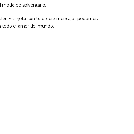
el modo de solventarlo.
olón y tarjeta con tu propio mensaje , podemos
on todo el amor del mundo.