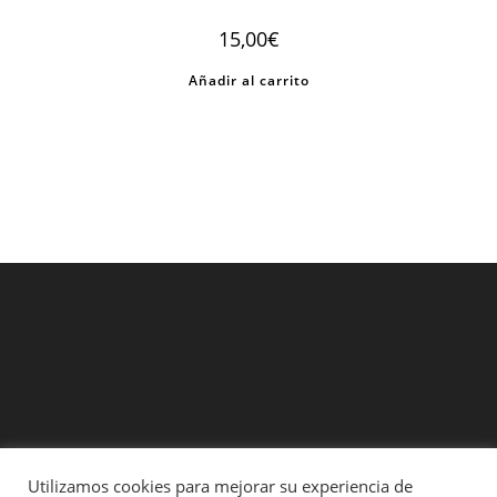
15,00
€
Añadir al carrito
Utilizamos cookies para mejorar su experiencia de
Contacto
Entregas y Devoluciones
Formas de Pago