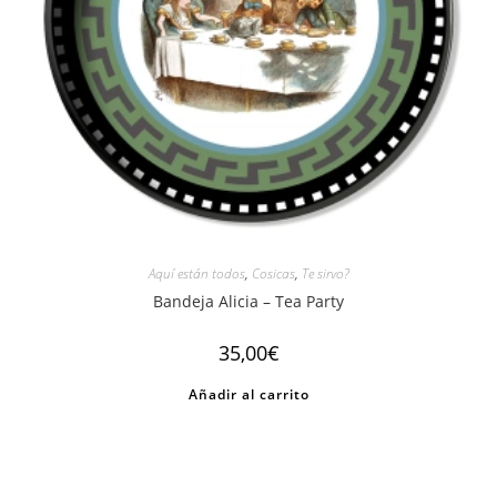
Aquí están todos
,
Cosicas
,
Te sirvo?
Bandeja Alicia – Tea Party
35,00
€
Añadir al carrito