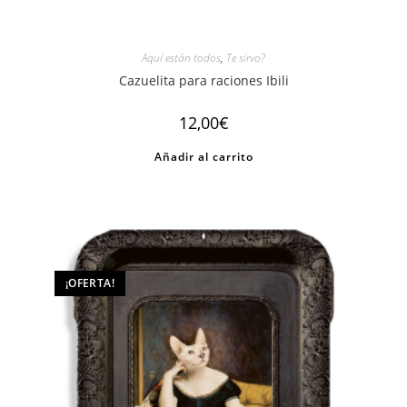
Aquí están todos
,
Te sirvo?
Cazuelita para raciones Ibili
12,00
€
Añadir al carrito
¡OFERTA!