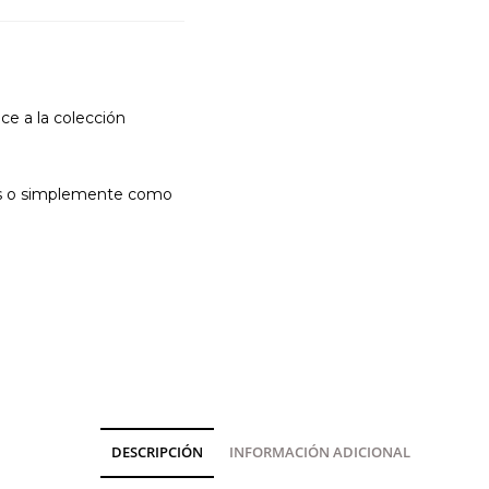
ce a la colección
tos o simplemente como
DESCRIPCIÓN
INFORMACIÓN ADICIONAL