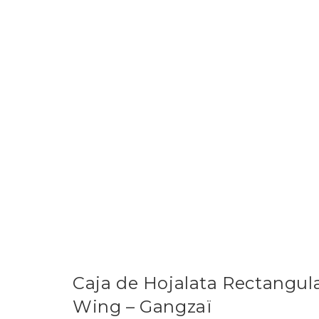
Caja de Hojalata Rectangula
Wing – Gangzaï