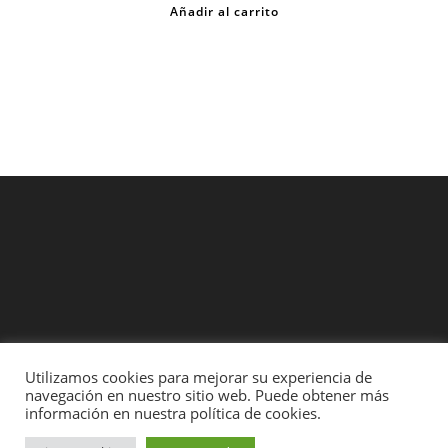
Añadir al carrito
Utilizamos cookies para mejorar su experiencia de
Contacto
Entregas y Devoluciones
Formas de Pago
navegación en nuestro sitio web. Puede obtener más
Rollos legales y demás
información en nuestra política de cookies.
A.temporal Store