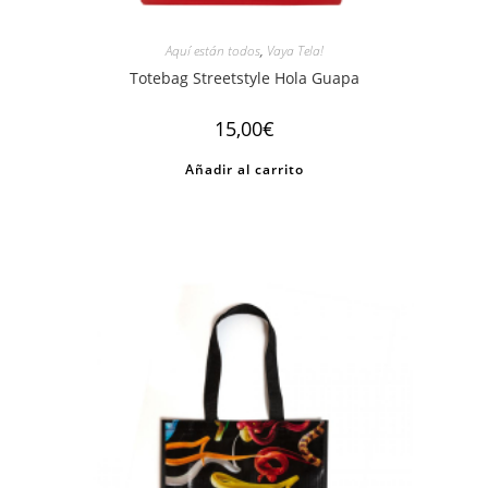
Aquí están todos
,
Vaya Tela!
Totebag Streetstyle Hola Guapa
15,00
€
Añadir al carrito