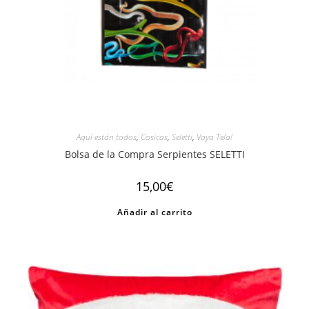
Aquí están todos
,
Cosicas
,
Seletti
,
Vaya Tela!
Bolsa de la Compra Serpientes SELETTI
15,00
€
Añadir al carrito