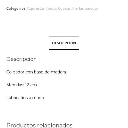
Categorías:
Aquí están todos
,
Cosicas
,
Por las paredes
DESCRIPCIÓN
Descripción
Colgador con base de madera.
Medidas: 12 cm
Fabricados a mano
Productos relacionados