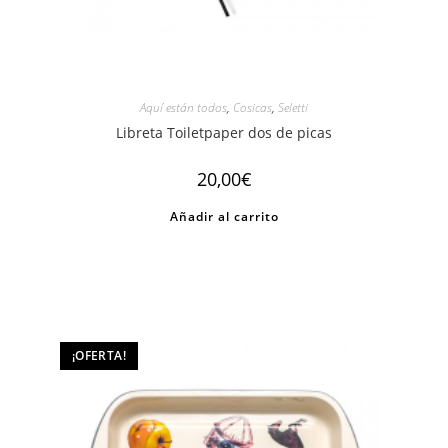
Aquí están todos
,
Cosicas
,
Seletti
Libreta Toiletpaper dos de picas
20,00
€
Añadir al carrito
¡OFERTA!