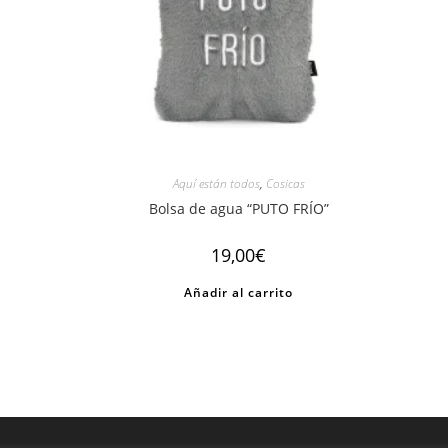
Aquí están todos
,
Cosicas
Bolsa de agua “PUTO FRÍO”
19,00
€
Añadir al carrito