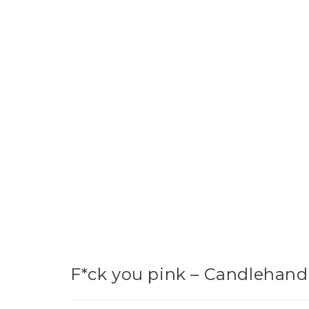
F*ck you pink – Candlehand