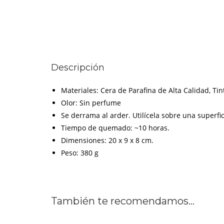
Descripción
Materiales: Cera de Parafina de Alta Calidad, Ti
Olor: Sin perfume
Se derrama al arder. Utilícela sobre una superfi
Tiempo de quemado: ~10 horas.
Dimensiones: 20 x 9 x 8 cm.
Peso: 380 g
También te recomendamos…