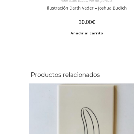
Aquí están todos
,
Por las paredes
ilustración Darth Vader – Joshua Budich
30,00
€
Añadir al carrito
Productos relacionados