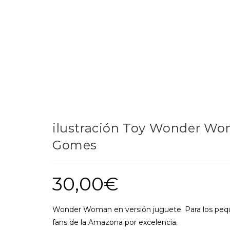
ilustración Toy Wonder Wo
Gomes
30,00
€
Wonder Woman en versión juguete. Para los peq
fans de la Amazona por excelencia.