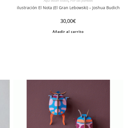
Aquí están todos
,
Por las paredes
ilustración El Nota (El Gran Lebowski) – Joshua Budich
30,00
€
Añadir al carrito