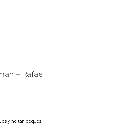
man – Rafael
ues y no tan peques