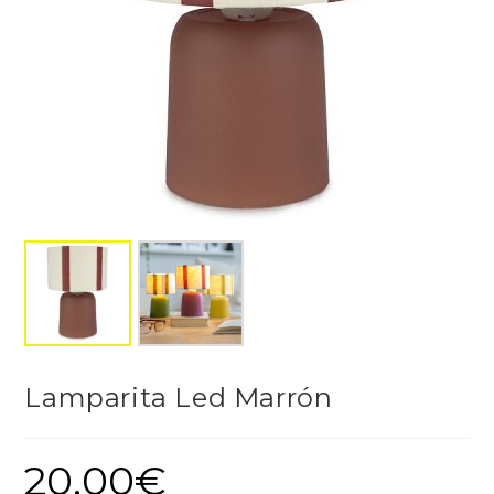
Lamparita Led Marrón
20,00
€