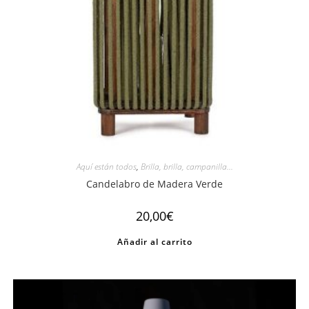
Aquí están todos
,
Brilla, brilla, campanilla...
Candelabro de Madera Verde
20,00
€
Añadir al carrito