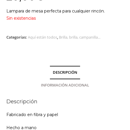
Lampara de mesa perfecta para cualquier rincón.
Sin existencias
Categorías:
Aquí están todos
,
Brilla, brilla, campanilla...
DESCRIPCIÓN
INFORMACIÓN ADICIONAL
Descripción
Fabricado en fibra y papel
Hecho a mano