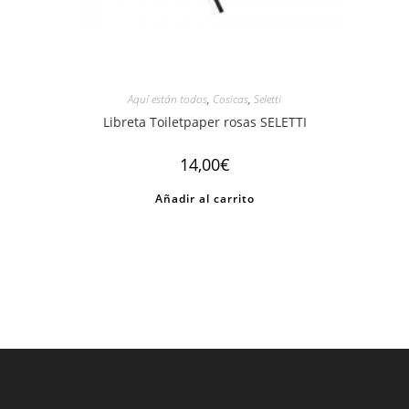
Aquí están todos
,
Cosicas
,
Seletti
Libreta Toiletpaper rosas SELETTI
14,00
€
Añadir al carrito