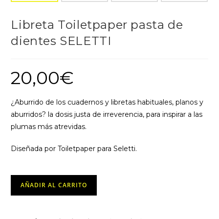
Libreta Toiletpaper pasta de
dientes SELETTI
20,00
€
¿Aburrido de los cuadernos y libretas habituales, planos y
aburridos? la dosis justa de irreverencia, para inspirar a las
plumas más atrevidas.
Diseñada por Toiletpaper para Seletti.
Libreta
AÑADIR AL CARRITO
Toiletpaper
pasta
de