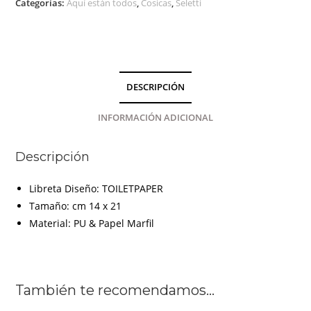
Categorías:
Aquí están todos
,
Cosicas
,
Seletti
dientes
SELETTI
cantidad
DESCRIPCIÓN
INFORMACIÓN ADICIONAL
Descripción
Libreta Diseño: TOILETPAPER
Tamaño: cm 14 x 21
Material: PU & Papel Marfil
También te recomendamos…