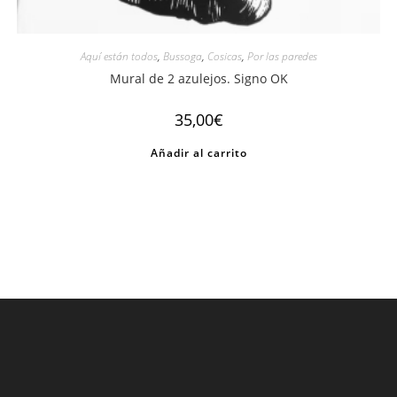
Aquí están todos
,
Bussoga
,
Cosicas
,
Por las paredes
Mural de 2 azulejos. Signo OK
35,00
€
Añadir al carrito