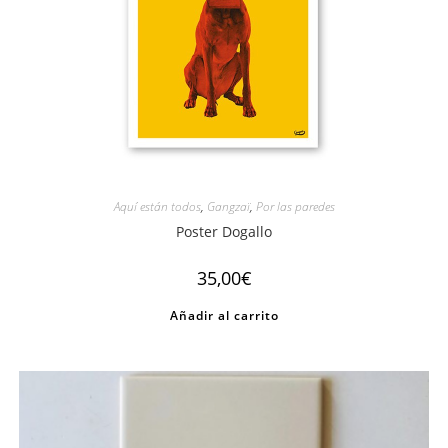
Aquí están todos
,
Gangzaï
,
Por las paredes
Poster Dogallo
35,00
€
Añadir al carrito