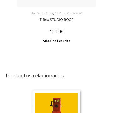
Aquí están todos
,
Cosicas
,
Studio Roof
T-Rex STUDIO ROOF
12,00
€
Añadir al carrito
Productos relacionados