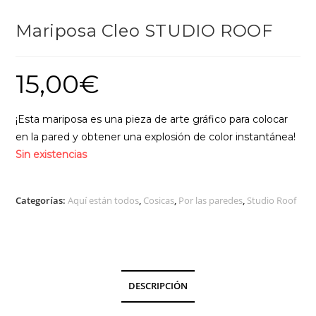
Mariposa Cleo STUDIO ROOF
15,00
€
¡Esta mariposa es una pieza de arte gráfico para colocar
en la pared y obtener una explosión de color instantánea!
Sin existencias
Categorías:
Aquí están todos
,
Cosicas
,
Por las paredes
,
Studio Roof
DESCRIPCIÓN