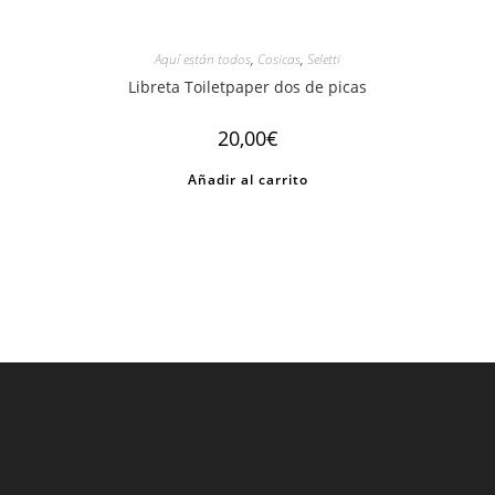
Aquí están todos
,
Cosicas
,
Seletti
Libreta Toiletpaper dos de picas
20,00
€
Añadir al carrito