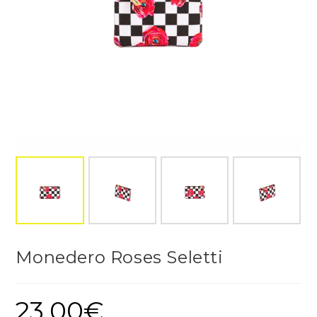
Monedero Roses Seletti
23,00
€