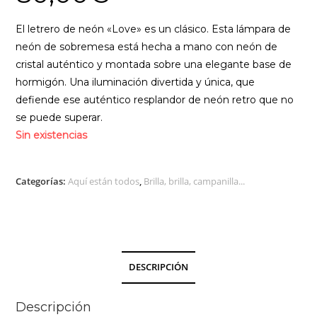
El letrero de neón «Love» es un clásico. Esta lámpara de
neón de sobremesa está hecha a mano con neón de
cristal auténtico y montada sobre una elegante base de
hormigón. Una iluminación divertida y única, que
defiende ese auténtico resplandor de neón retro que no
se puede superar.
Sin existencias
Categorías:
Aquí están todos
,
Brilla, brilla, campanilla...
DESCRIPCIÓN
Descripción