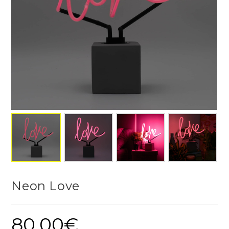
Neon Love
80,00
€