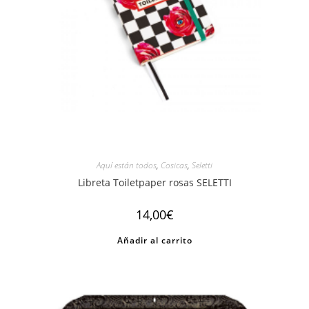
Aquí están todos
,
Cosicas
,
Seletti
Libreta Toiletpaper rosas SELETTI
14,00
€
Añadir al carrito