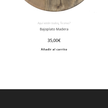
Aquí están todos
,
Te sirvo?
Bajoplato Madera
35,00
€
Añadir al carrito