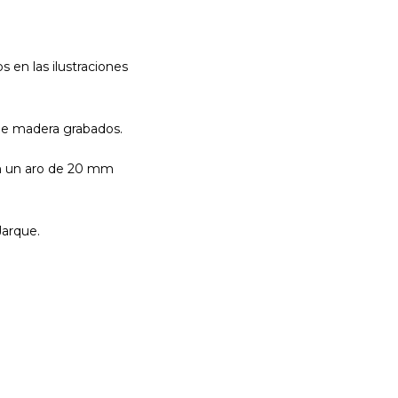
s en las ilustraciones
 de madera grabados.
n un aro de 20 mm
arque.