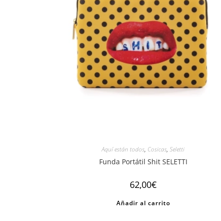
Aquí están todos
,
Cosicas
,
Seletti
Funda Portátil Shit SELETTI
62,00
€
Añadir al carrito