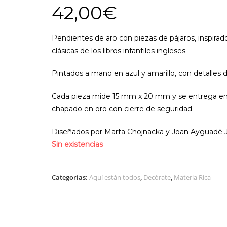
42,00
€
Pendientes de aro con piezas de pájaros, inspirado
clásicas de los libros infantiles ingleses.
Pintados a mano en azul y amarillo, con detalles
Cada pieza mide 15 mm x 20 mm y se entrega e
chapado en oro con cierre de seguridad.
Diseñados por Marta Chojnacka y Joan Ayguadé J
Sin existencias
Categorías:
Aquí están todos
,
Decórate
,
Materia Rica