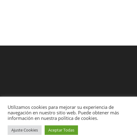
Utilizamos cookies para mejorar su experiencia de
Contacto
Entregas y Devoluciones
Formas de Pago
navegación en nuestro sitio web. Puede obtener más
Rollos legales y demás
información en nuestra política de cookies.
A.temporal Store
Ajuste Cookies
Aceptar Todas