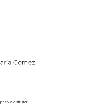
María Gómez
s y a disfrutar!