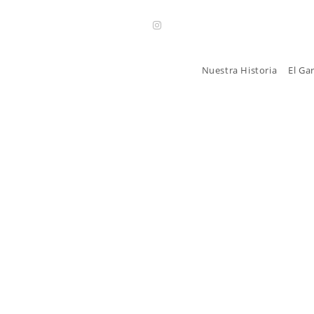
Nuestra Historia
El Ga