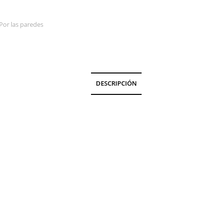
Por las paredes
DESCRIPCIÓN