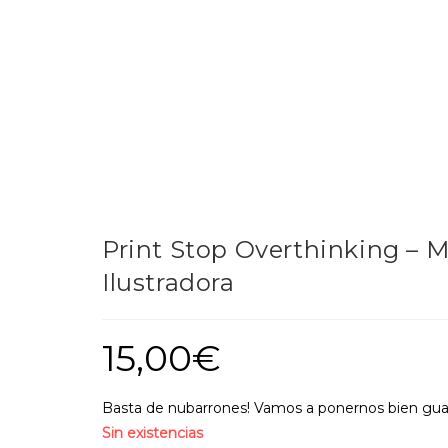
Print Stop Overthinking – 
Ilustradora
15,00
€
Basta de nubarrones! Vamos a ponernos bien guapa
Sin existencias