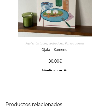
Aquí están todos
,
Ilustradores
,
Por las paredes
Ojalá – Kamendi
30,00
€
Añadir al carrito
Productos relacionados