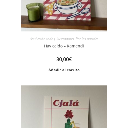
Aquí están todos
,
Ilustradores
,
Por las paredes
Hay caldo – Kamendi
30,00
€
Añadir al carrito