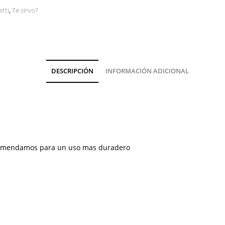
etti
,
Te sirvo?
DESCRIPCIÓN
INFORMACIÓN ADICIONAL
recomendamos para un uso mas duradero