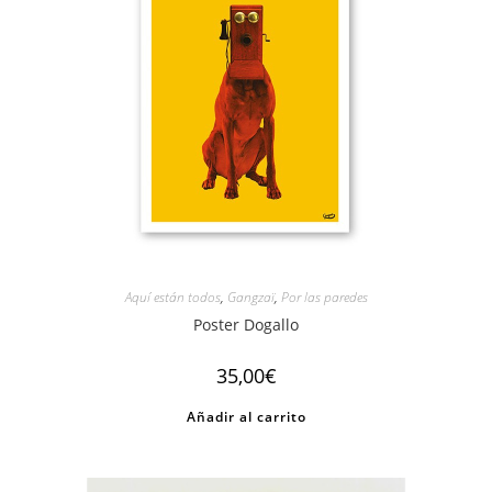
Aquí están todos
,
Gangzaï
,
Por las paredes
Poster Dogallo
35,00
€
Añadir al carrito