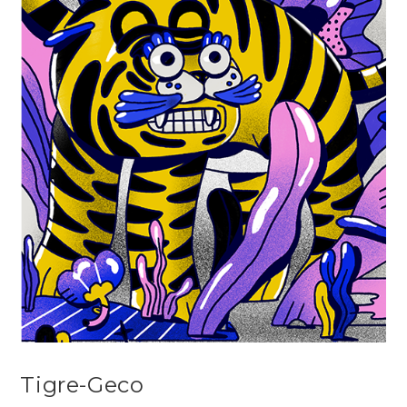
Tigre-Geco