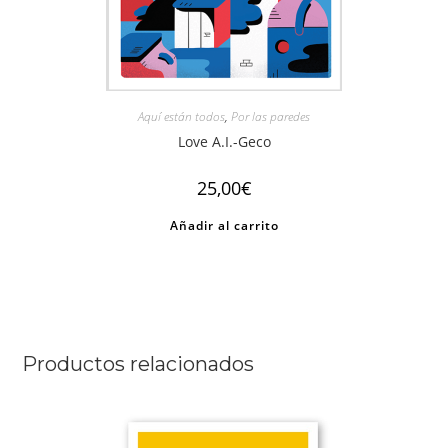
Aquí están todos
,
Por las paredes
Love A.I.-Geco
25,00
€
Añadir al carrito
Productos relacionados