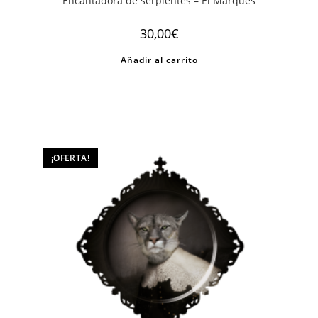
Encantadora de serpientes – El Marquès
30,00
€
Añadir al carrito
¡OFERTA!