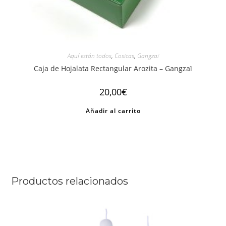
Aquí están todos
,
Cosicas
,
Gangzaï
Caja de Hojalata Rectangular Arozita – Gangzaï
20,00
€
Añadir al carrito
Productos relacionados