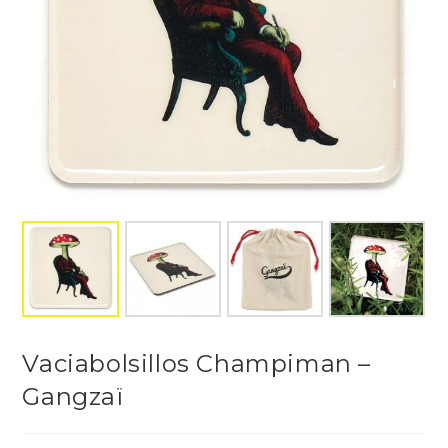
Vaciabolsillos Champiman –
Gangzaï