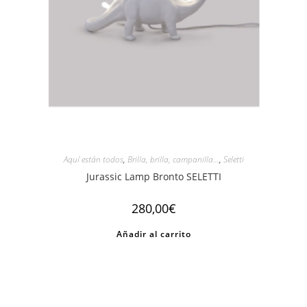
Aquí están todos
,
Brilla, brilla, campanilla...
,
Seletti
Jurassic Lamp Bronto SELETTI
280,00
€
Añadir al carrito