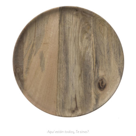
Aquí están todos
,
Te sirvo?