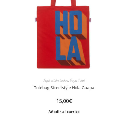
Aquí están todos
,
Vaya Tela!
Totebag Streetstyle Hola Guapa
15,00
€
Añadir al carrito