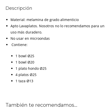
Descripción
Material: melamina de grado alimenticio
Apto Lavaplatos. Nosotros no lo recomendamos para un
uso más duradero.
No usar en microondas
Contiene:
1 bowl Ø25
1 bowl Ø20
1 plato hondo Ø25
4 platos Ø25
1 taza Ø13
También te recomendamos…