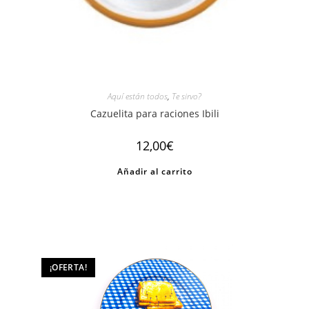
Aquí están todos
,
Te sirvo?
Cazuelita para raciones Ibili
12,00
€
Añadir al carrito
¡OFERTA!