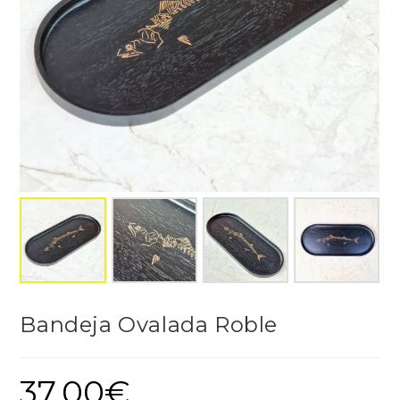
Bandeja Ovalada Roble
37,00
€