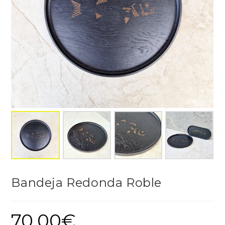
Bandeja Redonda Roble
70,00
€