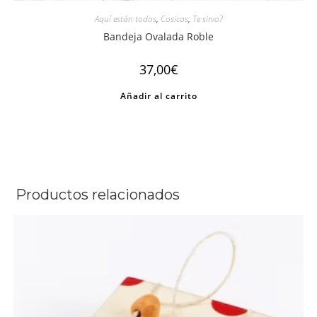
Aquí están todos
,
Cosicas
,
Te sirvo?
Bandeja Ovalada Roble
37,00
€
Añadir al carrito
Productos relacionados