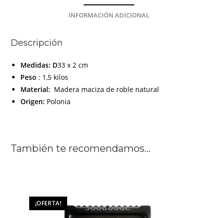
INFORMACIÓN ADICIONAL
Descripción
Medidas: D
33 x 2 cm
Peso
: 1,5 kilos
Material:
Madera maciza de roble natural
Origen:
Polonia
También te recomendamos…
¡OFERTA!