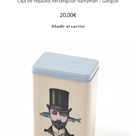
Caja de Hojalata Rectangular Rainyman – Gangzaï
20,00
€
Añadir al carrito