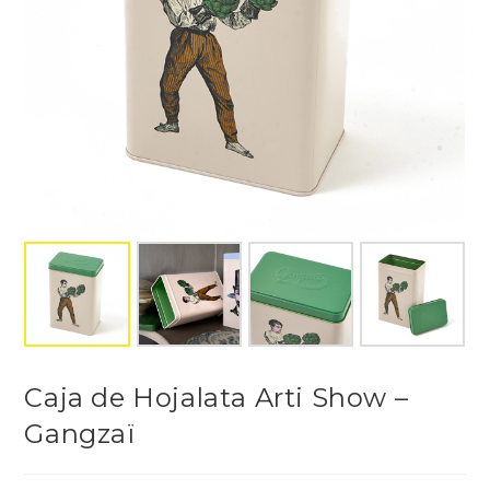
Caja de Hojalata Arti Show –
Gangzaï