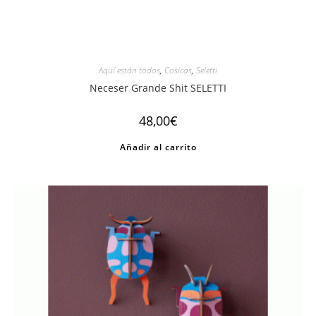
Aquí están todos
,
Cosicas
,
Seletti
Neceser Grande Shit SELETTI
48,00
€
Añadir al carrito