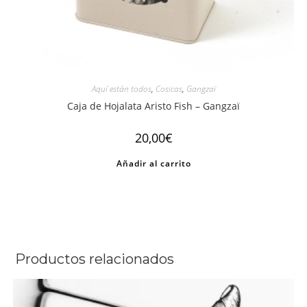
Aquí están todos
,
Cosicas
,
Gangzaï
Caja de Hojalata Aristo Fish – Gangzaï
20,00
€
Añadir al carrito
Productos relacionados