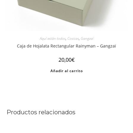
Aquí están todos
,
Cosicas
,
Gangzaï
Caja de Hojalata Rectangular Rainyman – Gangzaï
20,00
€
Añadir al carrito
Productos relacionados