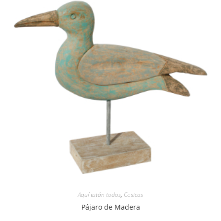
Aquí están todos
,
Cosicas
Pájaro de Madera