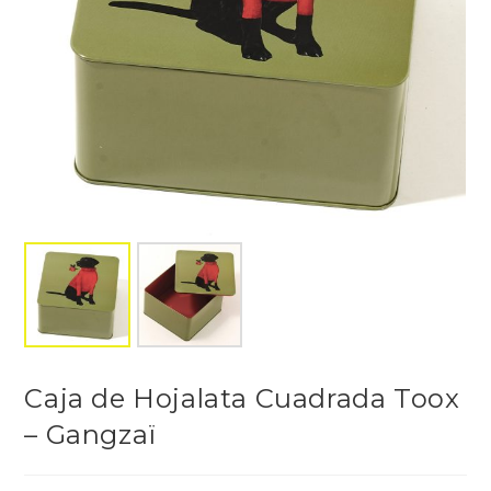
Caja de Hojalata Cuadrada Toox
– Gangzaï