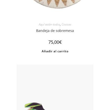
Aquí están todos
,
Cosicas
Bandeja de sobremesa
75,00
€
Añadir al carrito