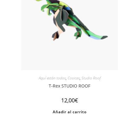
Aquí están todos
,
Cosicas
,
Studio Roof
T-Rex STUDIO ROOF
12,00
€
Añadir al carrito