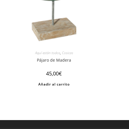
Aquí están todos
,
Cosicas
Pájaro de Madera
45,00
€
Añadir al carrito