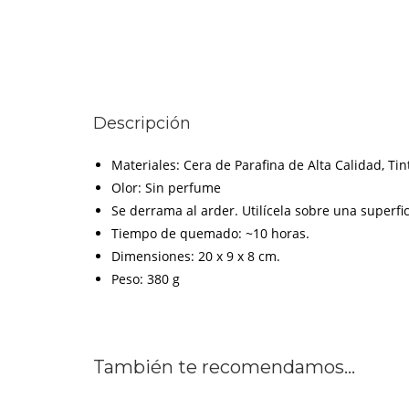
Descripción
Materiales: Cera de Parafina de Alta Calidad, Ti
Olor: Sin perfume
Se derrama al arder. Utilícela sobre una superfi
Tiempo de quemado: ~10 horas.
Dimensiones: 20 x 9 x 8 cm.
Peso: 380 g
También te recomendamos…