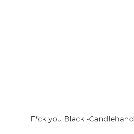
F*ck you Black -Candlehan