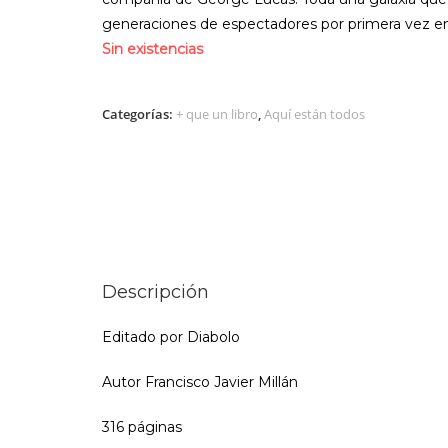
generaciones de espectadores por primera vez e
Sin existencias
Categorías:
+ que un libro
,
Aquí están todos
Descripción
Editado por Diabolo
Autor Francisco Javier Millán
316 páginas