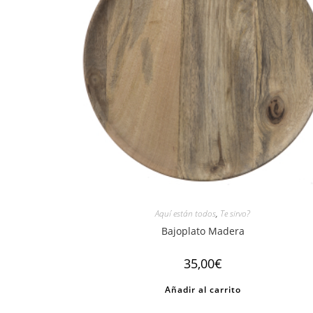
Aquí están todos
,
Te sirvo?
Bajoplato Madera
35,00
€
Añadir al carrito