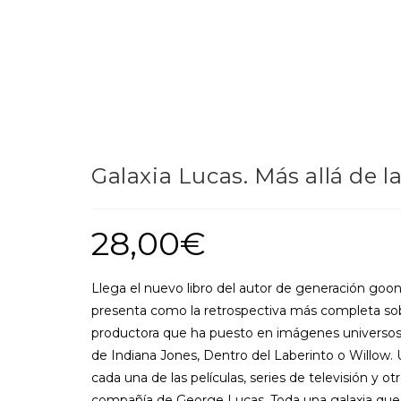
Galaxia Lucas. Más allá de l
28,00
€
Llega el nuevo libro del autor de generación gooni
presenta como la retrospectiva más completa sob
productora que ha puesto en imágenes universos
de Indiana Jones, Dentro del Laberinto o Willow. 
cada una de las películas, series de televisión y o
compañía de George Lucas. Toda una galaxia que 