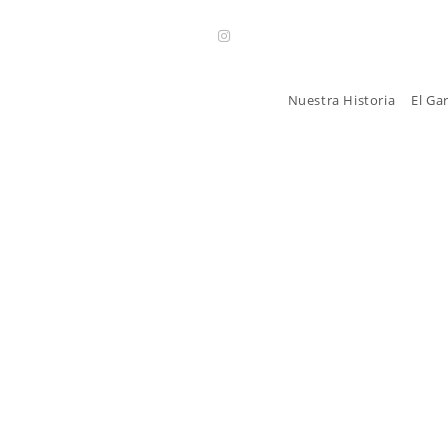
Nuestra Historia
El Ga