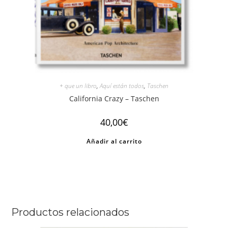
+ que un libro
,
Aquí están todos
,
Taschen
California Crazy – Taschen
40,00
€
Añadir al carrito
Productos relacionados