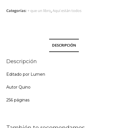
Categorías:
+ que un libro
,
Aquí están todos
DESCRIPCIÓN
Descripción
Editado por Lumen
Autor Quino
256 páginas
También te recomendamos…