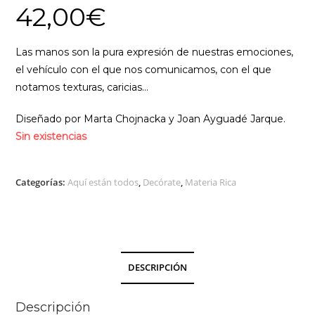
42,00
€
Las manos son la pura expresión de nuestras emociones,
el vehículo con el que nos comunicamos, con el que
notamos texturas, caricias…
Diseñado por Marta Chojnacka y Joan Ayguadé Jarque.
Sin existencias
Categorías:
Aquí están todos
,
Decórate
,
Materia Rica
DESCRIPCIÓN
Descripción