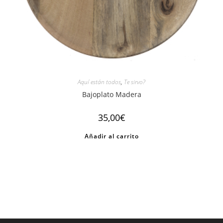
Aquí están todos
,
Te sirvo?
Bajoplato Madera
35,00
€
Añadir al carrito