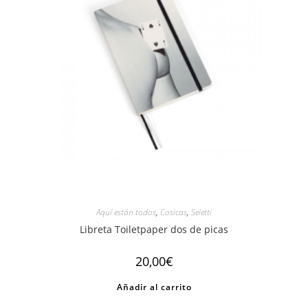
Aquí están todos
,
Cosicas
,
Seletti
Libreta Toiletpaper dos de picas
20,00
€
Añadir al carrito