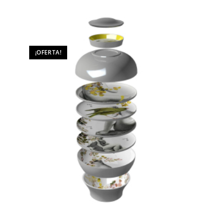
¡OFERTA!