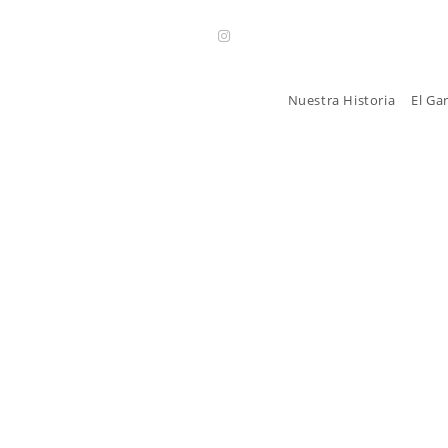
Nuestra Historia
El Ga