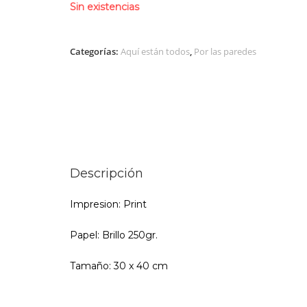
Sin existencias
Categorías:
Aquí están todos
,
Por las paredes
Descripción
Impresion: Print
Papel: Brillo 250gr.
Tamaño: 30 x 40 cm