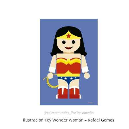
Aquí están todos
,
Por las paredes
ilustración Toy Wonder Woman – Rafael Gomes