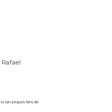
 Rafael
 no tan peques fans de