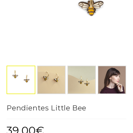
Pendientes Little Bee
39,00
€