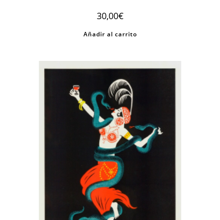
30,00
€
Añadir al carrito