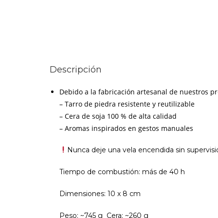
Candlehand
cantidad
Descripción
Debido a la fabricación artesanal de nuestros pr
– Tarro de piedra resistente y reutilizable
– Cera de soja 100 % de alta calidad
– Aromas inspirados en gestos manuales
Nunca deje una vela encendida sin supervisi
Tiempo de combustión: más de 40 h
Dimensiones: 10 x 8 cm
Peso: ~745 g Cera: ~260 g