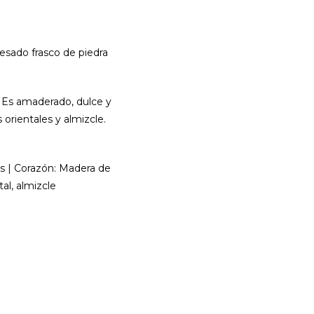
esado frasco de piedra
 Es amaderado, dulce y
orientales y almizcle.
es | Corazón: Madera de
al, almizcle