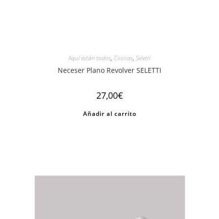
Aquí están todos
,
Cosicas
,
Seletti
Neceser Plano Revolver SELETTI
27,00
€
Añadir al carrito