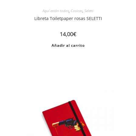
Aquí están todos
,
Cosicas
,
Seletti
Libreta Toiletpaper rosas SELETTI
14,00
€
Añadir al carrito