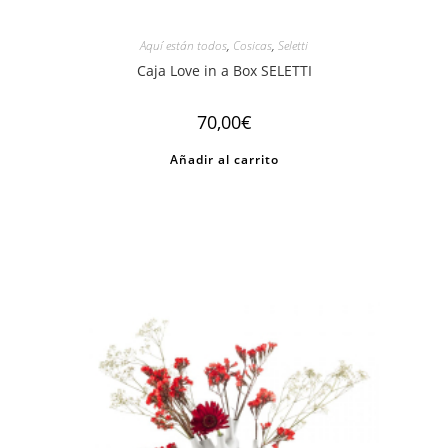
Aquí están todos
,
Cosicas
,
Seletti
Caja Love in a Box SELETTI
70,00
€
Añadir al carrito