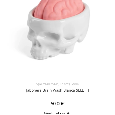
Aquí están todos
,
Cosicas
,
Seletti
Jabonera Brain Wash Blanca SELETTI
60,00
€
Añadir al carrito