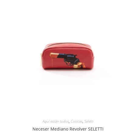
Aquí están todos
,
Cosicas
,
Seletti
Neceser Mediano Revolver SELETTI