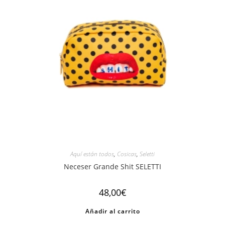
Aquí están todos
,
Cosicas
,
Seletti
Neceser Grande Shit SELETTI
48,00
€
Añadir al carrito