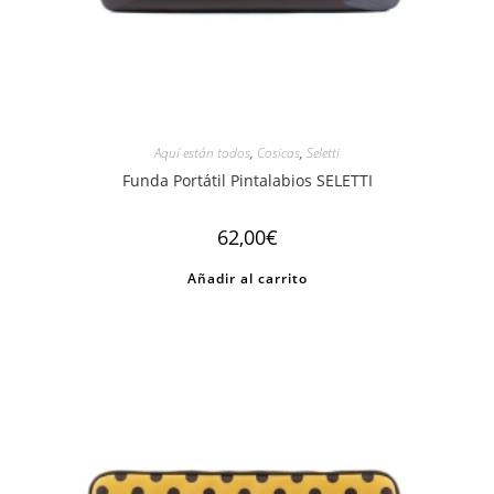
Aquí están todos
,
Cosicas
,
Seletti
Funda Portátil Pintalabios SELETTI
62,00
€
Añadir al carrito