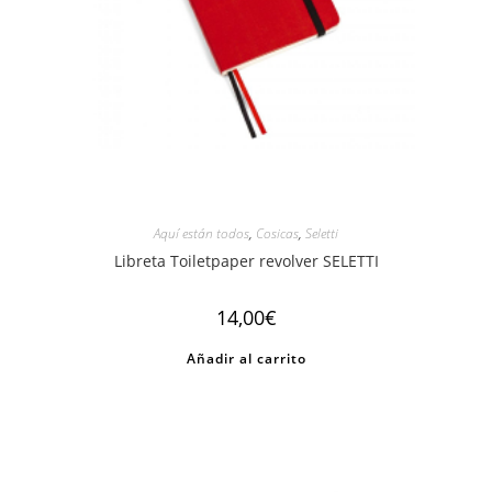
Aquí están todos
,
Cosicas
,
Seletti
Libreta Toiletpaper revolver SELETTI
14,00
€
Añadir al carrito