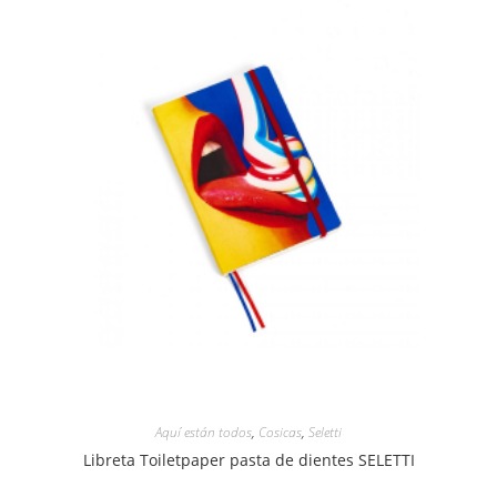
Aquí están todos
,
Cosicas
,
Seletti
Libreta Toiletpaper pasta de dientes SELETTI