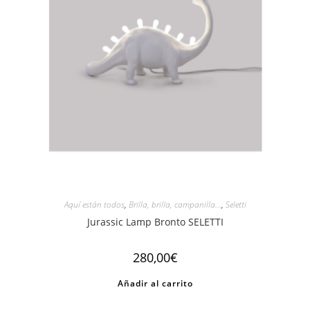
Aquí están todos
,
Brilla, brilla, campanilla...
,
Seletti
Jurassic Lamp Bronto SELETTI
280,00
€
Añadir al carrito