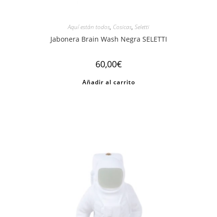
Aquí están todos
,
Cosicas
,
Seletti
Jabonera Brain Wash Negra SELETTI
60,00
€
Añadir al carrito