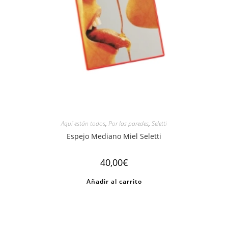
Aquí están todos
,
Por las paredes
,
Seletti
Espejo Mediano Miel Seletti
40,00
€
Añadir al carrito