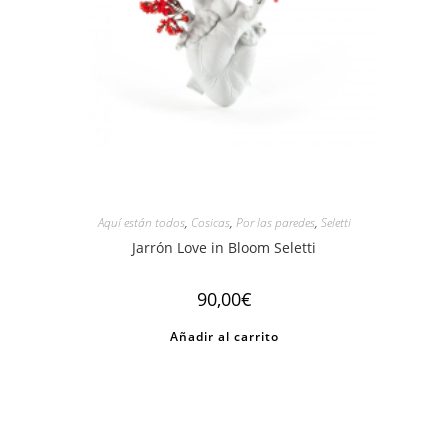
Aquí están todos
,
Cosicas
,
Por las paredes
,
Seletti
Jarrón Love in Bloom Seletti
90,00
€
Añadir al carrito