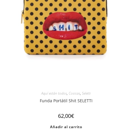
Aquí están todos
,
Cosicas
,
Seletti
Funda Portátil Shit SELETTI
62,00
€
Añadir al carrito