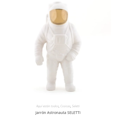
Aquí están todos
,
Cosicas
,
Seletti
Jarrón Astronauta SELETTI