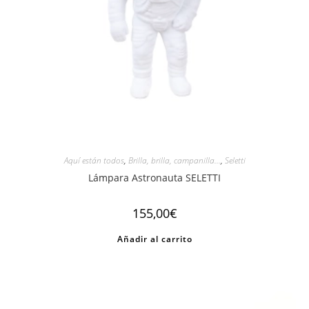
Aquí están todos
,
Brilla, brilla, campanilla...
,
Seletti
Lámpara Astronauta SELETTI
155,00
€
Añadir al carrito