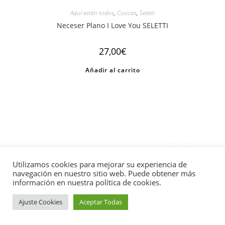
Aquí están todos
,
Cosicas
,
Seletti
Neceser Plano I Love You SELETTI
27,00
€
Añadir al carrito
Utilizamos cookies para mejorar su experiencia de
navegación en nuestro sitio web. Puede obtener más
información en nuestra política de cookies.
Ajuste Cookies
Aceptar Todas