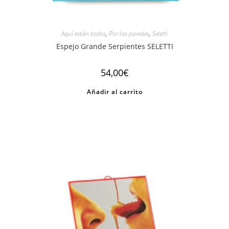
Aquí están todos
,
Por las paredes
,
Seletti
Espejo Grande Serpientes SELETTI
54,00
€
Añadir al carrito